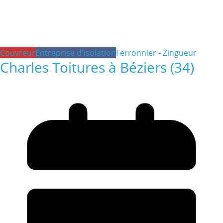
Couvreur
Entreprise d'isolation
Ferronnier - Zingueur
Charles Toitures à Béziers (34)