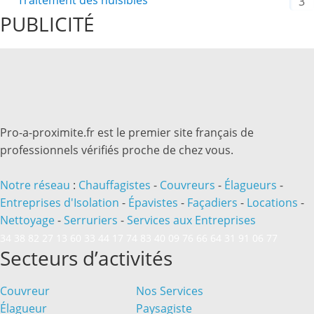
Traitement des nuisibles
3
PUBLICITÉ
Pro-a-proximite.fr est le premier site français de
professionnels vérifiés proche de chez vous.
Notre réseau
:
Chauffagistes
-
Couvreurs
-
Élagueurs
-
Entreprises d'Isolation
-
Épavistes
-
Façadiers
-
Locations
-
Nettoyage
-
Serruriers
-
Services aux Entreprises
34
38
82
27
13
60
33
44
17
74
83
40
09
76
66
64
31
91
06
77
Secteurs d’activités
Couvreur
Nos Services
Élagueur
Paysagiste