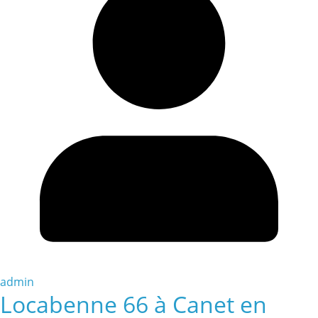
admin
Locabenne 66 à Canet en