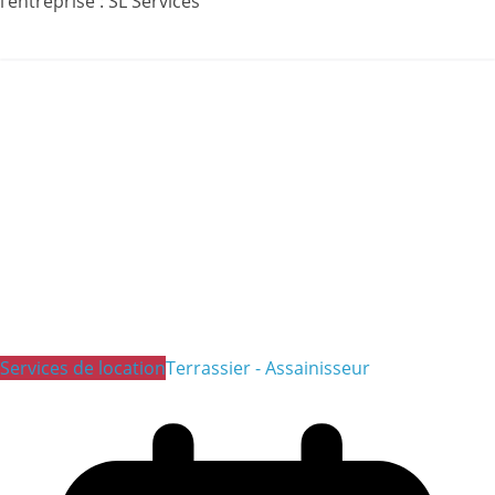
l’entreprise : SL Services
Read More
Services de location
Terrassier - Assainisseur