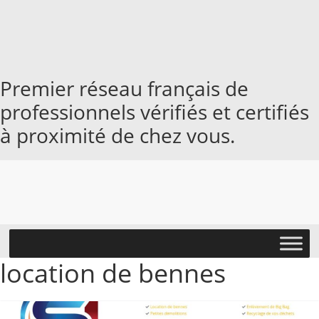
Passer
au
contenu
Premier réseau français de
professionnels vérifiés et certifiés
à proximité de chez vous.
location de bennes